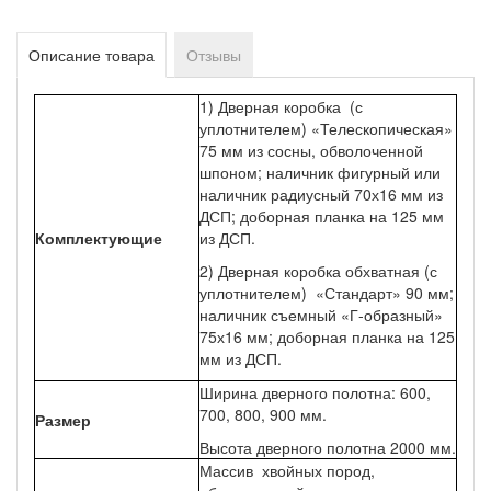
Описание товара
Отзывы
1) Дверная коробка (с
уплотнителем) «Телескопическая»
75 мм из сосны, обволоченной
шпоном; наличник фигурный или
наличник радиусный 70х16 мм из
ДСП; доборная планка на 125 мм
Комплектующие
из ДСП.
2) Дверная коробка обхватная (с
уплотнителем) «Стандарт» 90 мм;
наличник съемный «Г-образный»
75х16 мм; доборная планка на 125
мм из ДСП.
Ширина дверного полотна: 600,
700, 800, 900 мм.
Размер
Высота дверного полотна 2000 мм.
Массив хвойных пород,