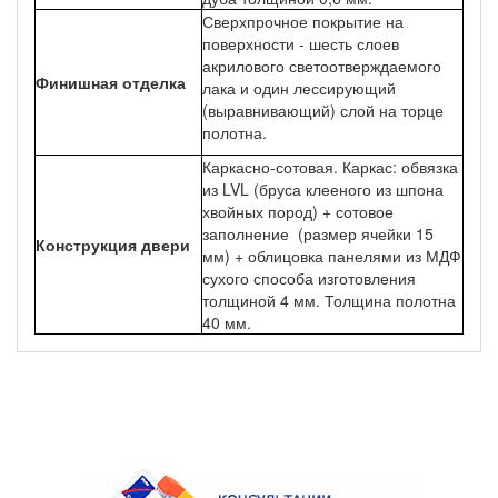
Сверхпрочное покрытие на
поверхности - шесть слоев
акрилового светоотверждаемого
Финишная отделка
лака и один лессирующий
(выравнивающий) слой на торце
полотна.
Каркасно-сотовая. Каркас: обвязка
из LVL (бруса клееного из шпона
хвойных пород) + сотовое
заполнение (размер ячейки 15
Конструкция двери
мм) + облицовка панелями из МДФ
сухого способа изготовления
толщиной 4 мм. Толщина полотна
40 мм.