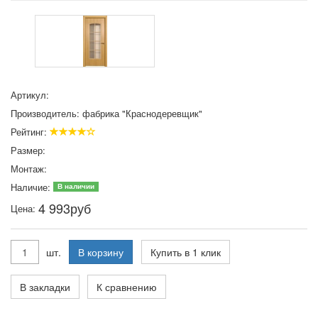
Артикул:
Производитель:
фабрика "Краснодеревщик"
Рейтинг:
Размер:
Монтаж:
Наличие:
В наличии
4 993
руб
Цена:
шт.
В корзину
Купить в 1 клик
В закладки
К сравнению