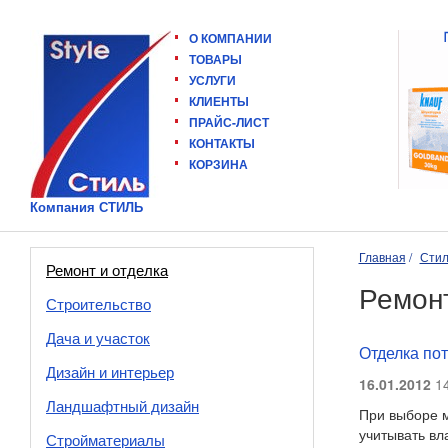
О КОМПАНИИ
ТОВАРЫ
УСЛУГИ
КЛИЕНТЫ
ПРАЙС-ЛИСТ
КОНТАКТЫ
КОРЗИНА
Компания СТИЛЬ
Главная
Стил
Ремонт и отделка
Ремонт
Строительство
Дача и участок
Отделка пот
Дизайн и интерьер
16.01.2012
14
Ландшафтный дизайн
При выборе м
учитывать вл
Стройматериалы