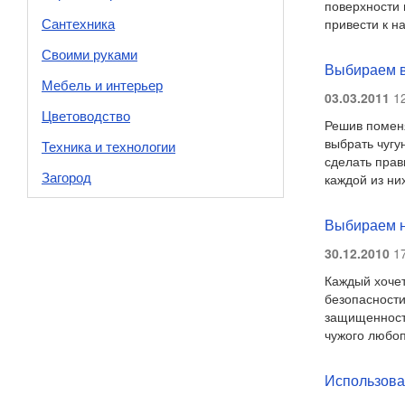
поверхности 
Сантехника
привести к н
Своими руками
Выбираем 
Мебель и интерьер
03.03.2011
12
Цветоводство
Решив поменя
выбрать чугу
Техника и технологии
сделать прав
Загород
каждой из ни
Выбираем н
30.12.2010
17
Каждый хочет
безопасности
защищенности
чужого любоп
Использова