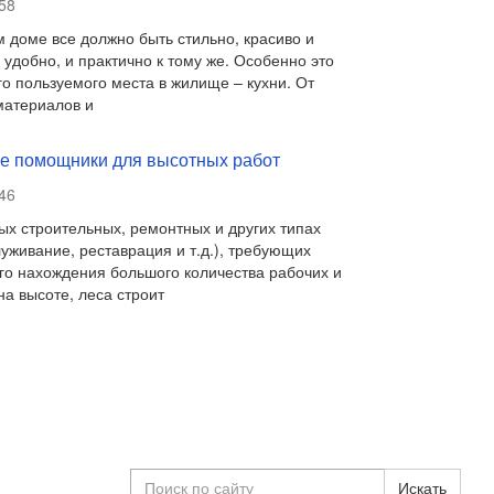
58
 доме все должно быть стильно, красиво и
удобно, и практично к тому же. Особенно это
го пользуемого места в жилище – кухни. От
 материалов и
 помощники для высотных работ
46
х строительных, ремонтных и других типах
луживание, реставрация и т.д.), требующих
о нахождения большого количества рабочих и
на высоте, леса строит