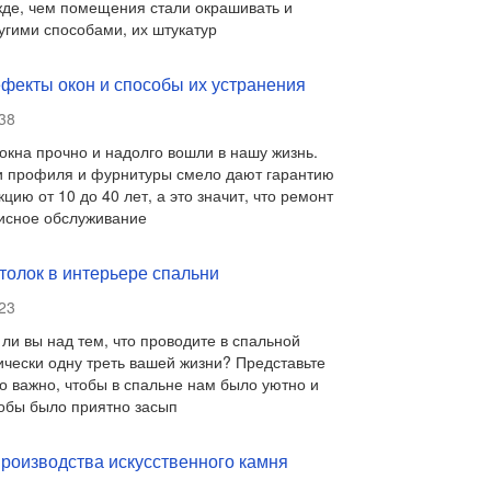
де, чем помещения стали окрашивать и
угими способами, их штукатур
фекты окон и способы их устранения
38
кна прочно и надолго вошли в нашу жизнь.
и профиля и фурнитуры смело дают гарантию
цию от 10 до 40 лет, а это значит, что ремонт
висное обслуживание
толок в интерьере спальни
23
ли вы над тем, что проводите в спальной
ически одну треть вашей жизни? Представьте
ко важно, чтобы в спальне нам было уютно и
обы было приятно засып
роизводства искусственного камня