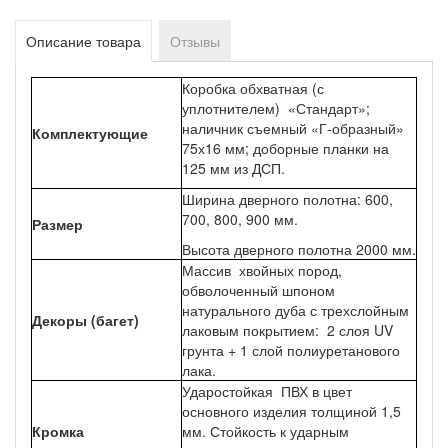
Описание товара
Отзывы
Коробка обхватная (с
уплотнителем) «Стандарт»;
наличник съемный «Г-образный»
Комплектующие
75х16 мм; доборные планки на
125 мм из ДСП.
Ширина дверного полотна: 600,
700, 800, 900 мм.
Размер
Высота дверного полотна 2000 мм.
Массив хвойных пород,
обволоченный шпоном
натурального дуба с трехслойным
Декоры (багет)
лаковым покрытием: 2 слоя UV
грунта + 1 слой полиуретанового
лака.
Ударостойкая ПВХ в цвет
основного изделия толщиной 1,5
Кромка
мм. Стойкость к ударным