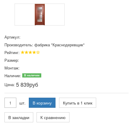
Артикул:
Производитель:
фабрика "Краснодеревщик"
Рейтинг:
Размер:
Монтаж:
Наличие:
В наличии
5 839
руб
Цена:
шт.
В корзину
Купить в 1 клик
В закладки
К сравнению