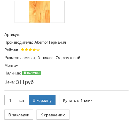
Артикул:
Производитель:
Aberhof Германия
Рейтинг:
Размер:
ламинат, 31 класс, 7м, замковый
Монтаж:
Наличие:
В наличии
311
руб
Цена:
шт.
В корзину
Купить в 1 клик
В закладки
К сравнению