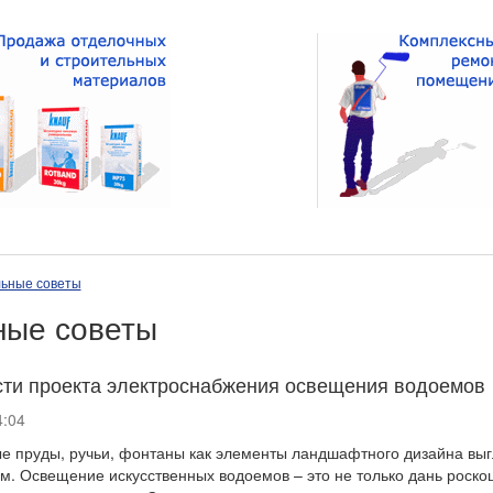
ьные советы
ные советы
ти проекта электроснабжения освещения водоемов
:04
е пруды, ручьи, фонтаны как элементы ландшафтного дизайна выг
. Освещение искусственных водоемов – это не только дань роско