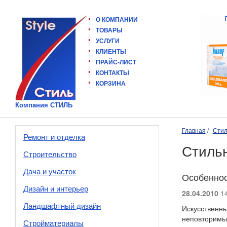
О КОМПАНИИ
ТОВАРЫ
УСЛУГИ
КЛИЕНТЫ
ПРАЙС-ЛИСТ
КОНТАКТЫ
КОРЗИНА
Компания СТИЛЬ
Главная
Стил
Ремонт и отделка
Стиль
Строительство
Дача и участок
Особеннос
Дизайн и интерьер
28.04.2010
14
Ландшафтный дизайн
Искусственны
неповторимым
Стройматериалы