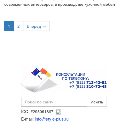
современных интерьеров, в производстве кухонной мебел
1
2
Вперед →
ICQ: #293091867
info@style-plus.ru
E-mail: