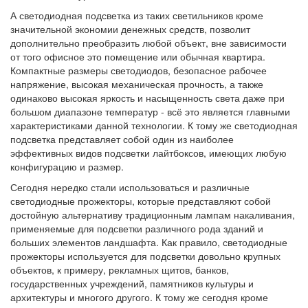
А светодиодная подсветка из таких светильников кроме
значительной экономии денежных средств, позволит
дополнительно преобразить любой объект, вне зависимости
от того офисное это помещение или обычная квартира.
Компактные размеры светодиодов, безопасное рабочее
напряжение, высокая механическая прочность, а также
одинаково высокая яркость и насыщенность света даже при
большом диапазоне температур - всё это является главными
характеристиками данной технологии. К тому же светодиодная
подсветка представляет собой один из наиболее
эффективных видов подсветки лайтбоксов, имеющих любую
конфигурацию и размер.
Сегодня нередко стали использоваться и различные
светодиодные прожекторы, которые представляют собой
достойную альтернативу традиционным лампам накаливания,
применяемые для подсветки различного рода зданий и
больших элементов ландшафта. Как правило, светодиодные
прожекторы используется для подсветки довольно крупных
объектов, к примеру, рекламных щитов, банков,
государственных учреждений, памятников культуры и
архитектуры и многого другого. К тому же сегодня кроме