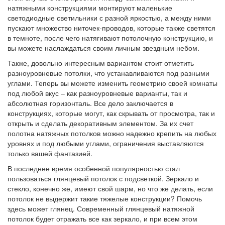
натяжными конструкциями монтируют маленькие
светодиодные светильники с разной яркостью, а между ними
пускают множество ниточек-проводов, которые также светятся
в темноте, после чего натягивают потолочную конструкцию, и
вы можете наслаждаться своим личным звездным небом.
Также, довольно интересным вариантом стоит отметить
разноуровневые потолки, что устанавливаются под разными
углами. Теперь вы можете изменить геометрию своей комнаты
под любой вкус – как разноуровневые варианты, так и
абсолютная горизонталь. Все дело заключается в
конструкциях, которые могут, как скрывать от просмотра, так и
открыть и сделать декоративным элементом. За их счет
полотна натяжных потолков можно надежно крепить на любых
уровнях и под любыми углами, ограничения выставляются
только вашей фантазией.
В последнее время особенной популярностью стал
пользоваться глянцевый потолок с подсветкой. Зеркало и
стекло, конечно же, имеют свой шарм, но что же делать, если
потолок не выдержит такие тяжелые конструкции? Помочь
здесь может глянец. Современный глянцевый натяжной
потолок будет отражать все как зеркало, и при всем этом