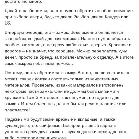
достаточно много.
Давайте разберемся, на что нужно обратить особое внимание
при выборе двери, будь то двери Эльбор, двери Кондор или
LS.
В-первую очередь, это – замок. Ведь именно он является
главной загвоздкой для взломщиков. На него нужно обратить
особое внимание, а не сразу любоваться дверью. Красивое и
дорогое – не значит, что хорошее. Можно переплатить кучу
денег, просто за бренд, за привлекательную отделку. А в итоге
замок вскроют обычным ножом…
Поэтому, опять обратимся к замку. Вот он, дешево стоить не
может, так как должен состоять только из качественных
материалов. Проверьте, из каких материалов изготовлены
некоторые части замка. Они не должны быть мягкими и
хрупкими. Такой материал, как силумин, не годится для
замков. И тем более не должно быть и речи о пластике или
пластмассе!
Надежными будут замки врезные и вкладные, а также
сувальдные, т.е. сейфовые. Беспроигрышный вариант -
установка сразу двух замков – сувальдного и цилиндрового,
либо электоромеханического.