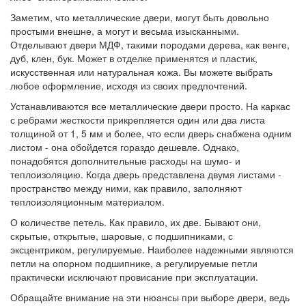
Заметим, что металлические двери, могут быть довольно
простыми внешне, а могут и весьма изысканными.
Отделывают двери МДФ, такими породами дерева, как венге,
дуб, клен, бук. Может в отделке применятся и пластик,
искусственная или натуральная кожа. Вы можете выбрать
любое оформление, исходя из своих предпочтений.
Устанавливаются все металлические двери просто. На каркас
с ребрами жесткости прикрепляется один или два листа
толщиной от 1, 5 мм и более, что если дверь снабжена одним
листом - она обойдется гораздо дешевле. Однако,
понадобятся дополнительные расходы на шумо- и
теплоизоляцию. Когда дверь представлена двумя листами -
пространство между ними, как правило, заполняют
теплоизоляционным материалом.
О количестве петель. Как правило, их две. Бывают они,
скрытые, открытые, шаровые, с подшипниками, с
эксцентриком, регулируемые. Наиболее надежными являются
петли на опорном подшипнике, а регулируемые петли
практически исключают провисание при эксплуатации.
Обращайте внимание на эти нюансы при выборе двери, ведь