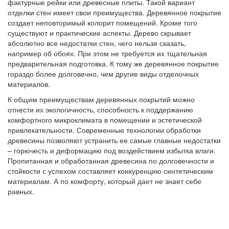
фактурные рейки или древесные плиты. Такой вариант
отделки стен имеет свои преимущества. Деревянное покрытие
создает неповторимый колорит помещений. Кроме того
существуют и практические аспекты. Дерево скрывает
абсолютно все недостатки стен, чего нельзя сказать,
например об обоях. При этом не требуется их тщательная
предварительная подготовка. К тому же деревянное покрытие
гораздо более долговечно, чем другие виды отделочных
материалов.
К общим преимуществам деревянных покрытий можно
отнести их экологичность, способность к поддержанию
комфортного микроклимата в помещении и эстетической
привлекательности. Современные технологии обработки
древесины позволяют устранить ее самые главные недостатки
– горючесть и деформацию под воздействием избытка влаги.
Пропитанная и обработанная древесина по долговечности и
стойкости с успехом составляет конкуренцию синтетическим
материалам. А по комфорту, который дает не знает себе
равных.