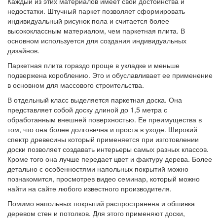
Каждый из этих материалов имеет свои достоинства и
недостатки. Штучный паркет позволяет сформировать
индивидуальный рисунок пола и считается более
высококлассным материалом, чем паркетная плита. В
основном используется для создания индивидуальных
дизайнов.
Паркетная плита гораздо проще в укладке и меньше
подвержена короблению. Это и обуславливает ее применение
в основном для массового строительства.
В отдельный класс выделяется паркетная доска. Она
представляет собой доску длиной до 1,5 метра с
обработанным внешней поверхностью. Ее преимущества в
том, что она более долговечна и проста в уходе. Широкий
спектр древесины который применяется при изготовлении
доски позволяет создавать интерьеры самых разных классов.
Кроме того она лучше передает цвет и фактуру дерева. Более
детально с особенностями напольных покрытий можно
познакомится, просмотрев видео семинар, который можно
найти на сайте любого известного производителя.
Помимо напольных покрытий распространена и обшивка
деревом стен и потолков. Для этого применяют доски,