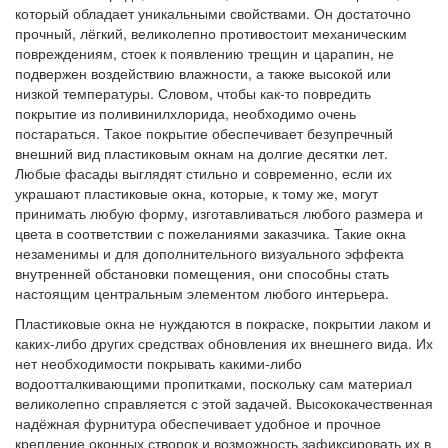
который обладает уникальными свойствами. Он достаточно
прочный, лёгкий, великолепно противостоит механическим
повреждениям, стоек к появлению трещин и царапин, не
подвержен воздействию влажности, а также высокой или
низкой температуры. Словом, чтобы как-то повредить
покрытие из поливинилхлорида, необходимо очень
постараться. Такое покрытие обеспечивает безупречный
внешний вид пластиковым окнам на долгие десятки лет.
Любые фасады выглядят стильно и современно, если их
украшают пластиковые окна, которые, к тому же, могут
принимать любую форму, изготавливаться любого размера и
цвета в соответствии с пожеланиями заказчика. Такие окна
незаменимы и для дополнительного визуального эффекта
внутренней обстановки помещения, они способны стать
настоящим центральным элементом любого интерьера.
Пластиковые окна не нуждаются в покраске, покрытии лаком и
каких-либо других средствах обновления их внешнего вида. Их
нет необходимости покрывать какими-либо
водоотталкивающими пропитками, поскольку сам материал
великолепно справляется с этой задачей. Высококачественная
надёжная фурнитура обеспечивает удобное и прочное
крепление оконных створок и возможность зафиксировать их в