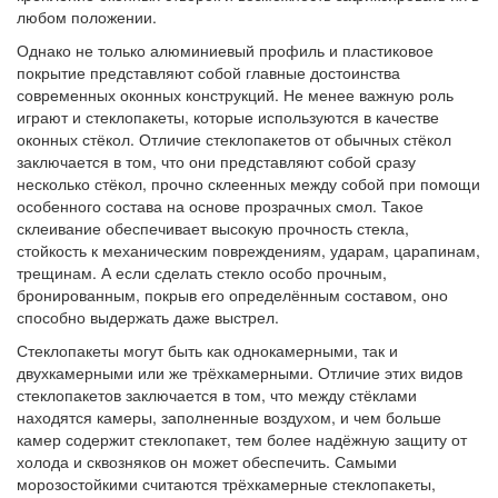
любом положении.
Однако не только алюминиевый профиль и пластиковое
покрытие представляют собой главные достоинства
современных оконных конструкций. Не менее важную роль
играют и стеклопакеты, которые используются в качестве
оконных стёкол. Отличие стеклопакетов от обычных стёкол
заключается в том, что они представляют собой сразу
несколько стёкол, прочно склеенных между собой при помощи
особенного состава на основе прозрачных смол. Такое
склеивание обеспечивает высокую прочность стекла,
стойкость к механическим повреждениям, ударам, царапинам,
трещинам. А если сделать стекло особо прочным,
бронированным, покрыв его определённым составом, оно
способно выдержать даже выстрел.
Стеклопакеты могут быть как однокамерными, так и
двухкамерными или же трёхкамерными. Отличие этих видов
стеклопакетов заключается в том, что между стёклами
находятся камеры, заполненные воздухом, и чем больше
камер содержит стеклопакет, тем более надёжную защиту от
холода и сквозняков он может обеспечить. Самыми
морозостойкими считаются трёхкамерные стеклопакеты,