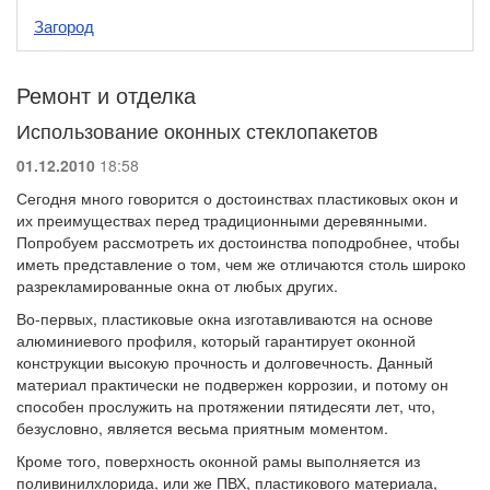
Загород
Ремонт и отделка
Использование оконных стеклопакетов
01.12.2010
18:58
Сегодня много говорится о достоинствах пластиковых окон и
их преимуществах перед традиционными деревянными.
Попробуем рассмотреть их достоинства поподробнее, чтобы
иметь представление о том, чем же отличаются столь широко
разрекламированные окна от любых других.
Во-первых, пластиковые окна изготавливаются на основе
алюминиевого профиля, который гарантирует оконной
конструкции высокую прочность и долговечность. Данный
материал практически не подвержен коррозии, и потому он
способен прослужить на протяжении пятидесяти лет, что,
безусловно, является весьма приятным моментом.
Кроме того, поверхность оконной рамы выполняется из
поливинилхлорида, или же ПВХ, пластикового материала,