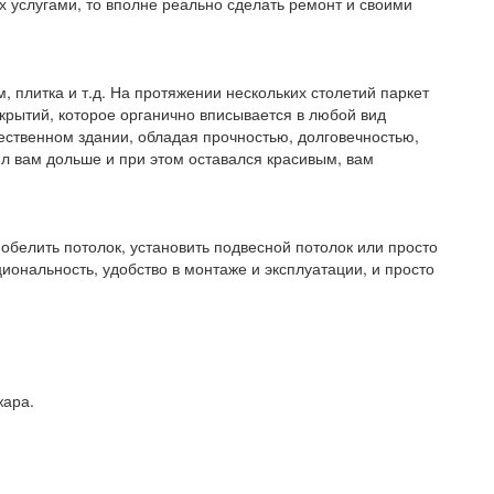
их услугами, то вполне реально сделать ремонт и своими
 плитка и т.д. На протяжении нескольких столетий паркет
крытий, которое органично вписывается в любой вид
щественном здании, обладая прочностью, долговечностью,
ил вам дольше и при этом оставался красивым, вам
побелить потолок, установить подвесной потолок или просто
иональность, удобство в монтаже и эксплуатации, и просто
жара.