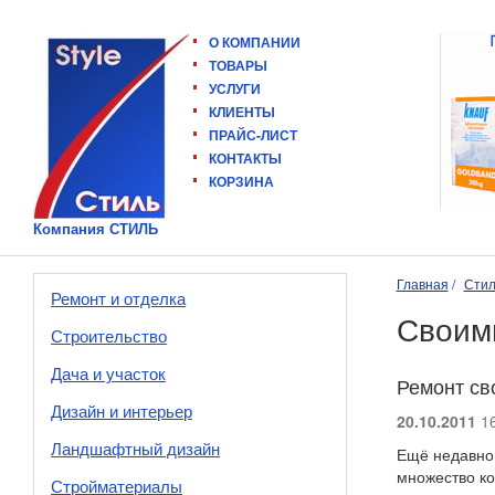
О КОМПАНИИ
ТОВАРЫ
УСЛУГИ
КЛИЕНТЫ
ПРАЙС-ЛИСТ
КОНТАКТЫ
КОРЗИНА
Компания СТИЛЬ
Главная
Стил
Ремонт и отделка
Своим
Строительство
Дача и участок
Ремонт св
Дизайн и интерьер
20.10.2011
16
Ландшафтный дизайн
Ещё недавно 
множество ко
Стройматериалы