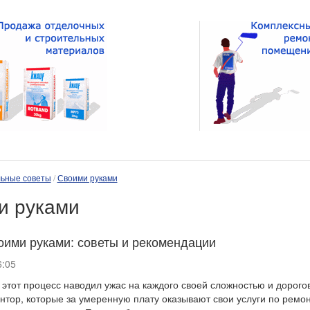
ьные советы
/
Своими руками
и руками
оими руками: советы и рекомендации
:05
этот процесс наводил ужас на каждого своей сложностью и дорогов
нтор, которые за умеренную плату оказывают свои услуги по ремон