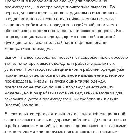
Требования к современной одежде для работы и на
производстве, и в сфере услуг значительно выросли. Во-
первых, условия производства кардинально изменились с
внедрением новых технологий: сейчас костюм не только
защищает работника от вредных воздействий, но и часто
обеспечивает стерильность технологического процесса. Во-
вторых, специальная одежда, кроме основной защитной
функции, стала значительной частью формирования
корпоративного имиджа.
Выполнять все требования позволяют современные смесовые
ткани, из которых шьют одежду для работы в различных
условиях. Производство специальной и рабочей одежды уже
практически отделилось в отдельное направление швейного
производства. Фирмы, выпускающие такую одежду,
предлагают не только пошив и продажу существующих
моделей, но и разрабатывают индивидуальные модели для
заказчика с учетом производственных требований и стиля
(цветов) компании.
В некоторых сферах деятельности от надежной специальной
защиты зависит жизнь и здоровье работника. Для пожарников
и работников компаний, где производство связано с высокими
температурами или предусматривает контакт с открытым