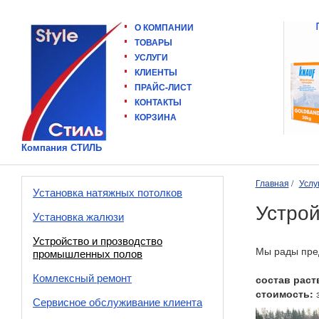
О КОМПАНИИ
ТОВАРЫ
УСЛУГИ
КЛИЕНТЫ
ПРАЙС-ЛИСТ
КОНТАКТЫ
КОРЗИНА
Компания СТИЛЬ
Главная
Услу
Установка натяжных потолков
Устро
Установка жалюзи
Устройство и прозводство
Мы рады пре
промышленных полов
Комлексный ремонт
состав раст
стоимость:
з
Сервисное обслуживание клиента