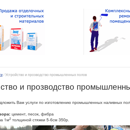
ги
/ Устройство и прозводство промышленных полов
йство и прозводство промышленны
дложить Вам услуги по изготовлению промышленных наливных пол
вора:
цемент, песок, фибра
2
а 1м
толщиной стяжки 5-6см 350р.