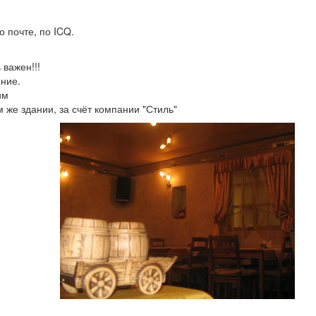
 почте, по ICQ.
важен!!!
ние.
им
 же здании, за счёт компании "Стиль"