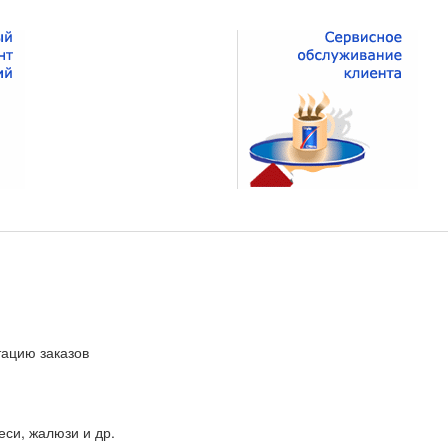
тацию заказов
еси, жалюзи и др.