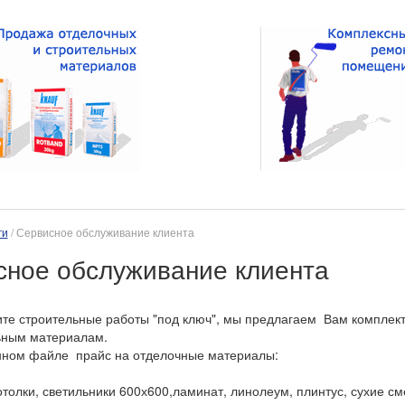
ги
/ Сервисное обслуживание клиента
сное обслуживание клиента
те строительные работы "под ключ", мы предлагаем Вам комплек
ьным материалам.
нном файле прайс на отделочные материалы:
толки, светильники 600х600,ламинат, линолеум, плинтус, сухие см