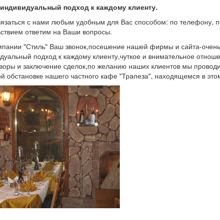
 индивидуальный подход к каждому клиенту.
язаться с нами любым удобным для Вас способом: по телефону, по
ствием ответим на Ваши вопросы.
мпании "Стиль" Ваш звонок,посешение нашей фирмы и сайта-очень 
дуальный подход к каждому клиенту,чуткое и внимательное отноше
воры и заключение сделок,по желанию наших клиентов мы провод
й обстановке нашего частного кафе "Трапеза", находящемся в этом