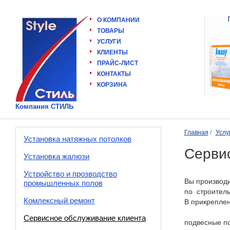
О КОМПАНИИ
ТОВАРЫ
УСЛУГИ
КЛИЕНТЫ
ПРАЙС-ЛИСТ
КОНТАКТЫ
КОРЗИНА
Компания СТИЛЬ
Главная
Услу
Установка натяжных потолков
Серви
Установка жалюзи
Устройство и прозводство
Вы производи
промышленных полов
по строител
Комлексный ремонт
В прикрепле
Сервисное обслуживание клиента
подвесные по